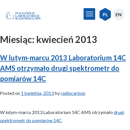
Skip
to
PL
EN
content
Miesiąc:
kwiecień 2013
W lutym-marcu 2013 Laboratorium 14C
AMS otrzymało drugi spektrometr do
pomiarów 14C
Posted on
1 kwietnia, 2013
by
radiocarbon
W lutym-marcu 2013 Laboratorium 14C AMS otrzymało
drugi
spektrometr do pomiarów 14C
.