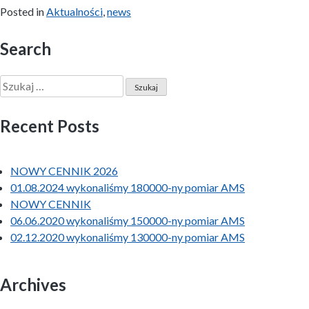
Posted in
Aktualności
,
news
Search
Szukaj:
Recent Posts
NOWY CENNIK 2026
01.08.2024 wykonaliśmy 180000-ny pomiar AMS
NOWY CENNIK
06.06.2020 wykonaliśmy 150000-ny pomiar AMS
02.12.2020 wykonaliśmy 130000-ny pomiar AMS
Archives