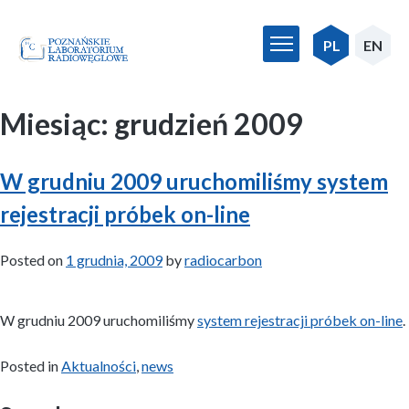
Skip
to
PL
EN
content
Miesiąc:
grudzień 2009
W grudniu 2009 uruchomiliśmy system
rejestracji próbek on-line
Posted on
1 grudnia, 2009
by
radiocarbon
W grudniu 2009 uruchomiliśmy
system rejestracji próbek on-line
.
Posted in
Aktualności
,
news