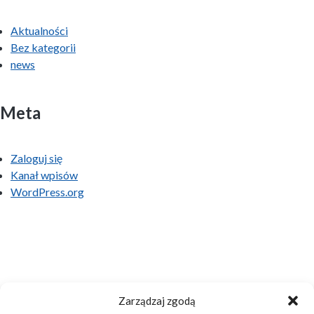
Aktualności
Bez kategorii
news
Meta
Zaloguj się
Kanał wpisów
WordPress.org
Zarządzaj zgodą