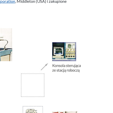
rporation
, Middleton (USA) i zakupione