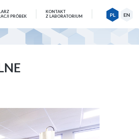
LARZ
KONTAKT
PL
EN
RACJI PRÓBEK
Z LABORATORIUM
LNE