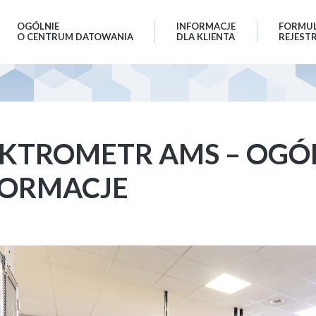
OGÓLNIE
INFORMACJE
FORMU
O CENTRUM DATOWANIA
DLA KLIENTA
REJEST
EKTROMETR AMS – OGÓ
FORMACJE