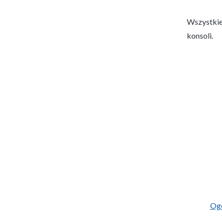
Wszystkie
konsoli.
Og