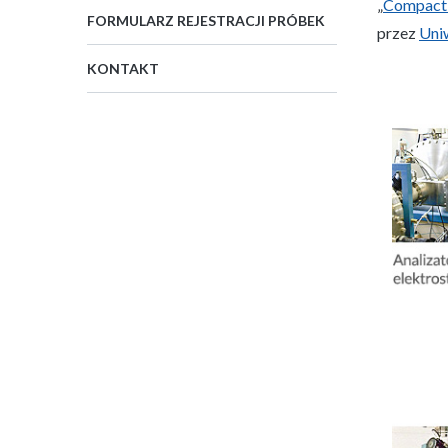
„
Compact
FORMULARZ REJESTRACJI PRÓBEK
przez
Uni
KONTAKT