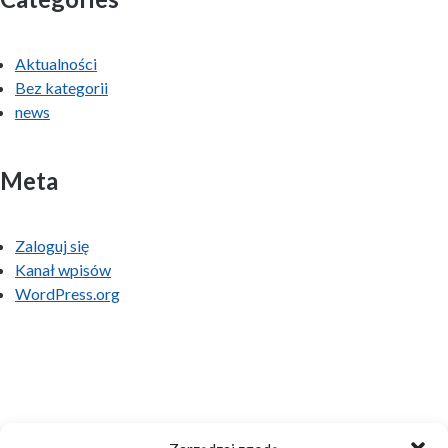
Aktualności
Bez kategorii
news
Meta
Zaloguj się
Kanał wpisów
WordPress.org